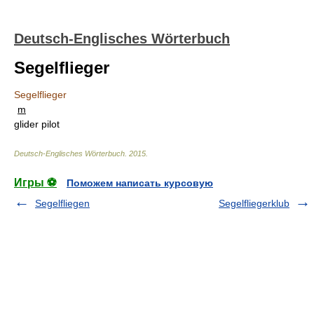
Deutsch-Englisches Wörterbuch
Segelflieger
Segelflieger
m
glider pilot
Deutsch-Englisches Wörterbuch
.
2015
.
Игры ⚽
Поможем написать курсовую
Segelfliegen
Segelfliegerklub