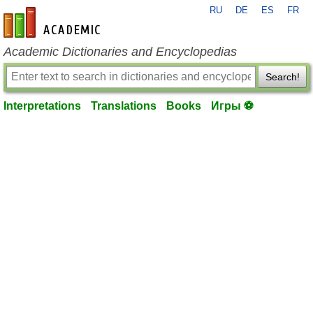
RU
DE
ES
FR
en-academic.com
Academic Dictionaries and Encyclopedias
Search!
Interpretations
Translations
Books
Игры ⚽